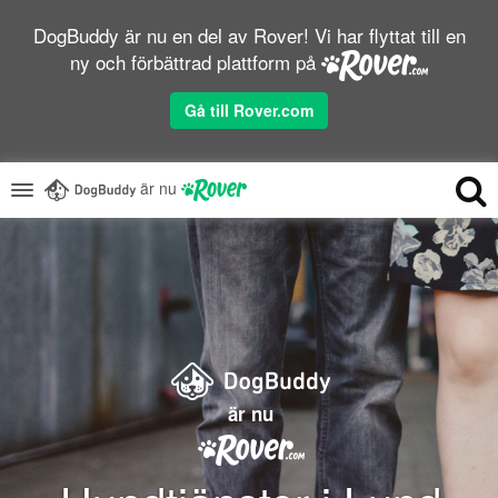
DogBuddy är nu en del av Rover! Vi har flyttat till en
ny och förbättrad plattform på
Gå till Rover.com
är nu
är nu