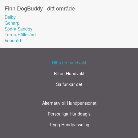
Finn DogBuddy i ditt område
Dalby
Genarp
Södra Sandby
Torna-Hällestad
Veberöd
Hitta en hundvakt
Bli en Hundvakt
Så funkar det
Alternativ till Hundpensionat
Personliga Hunddagis
Trygg Hundpassning