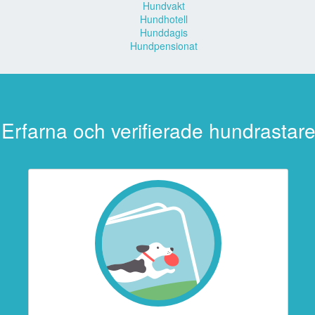
Hundvakt
Hundhotell
Hunddagis
Hundpensionat
Erfarna och verifierade hundrastar