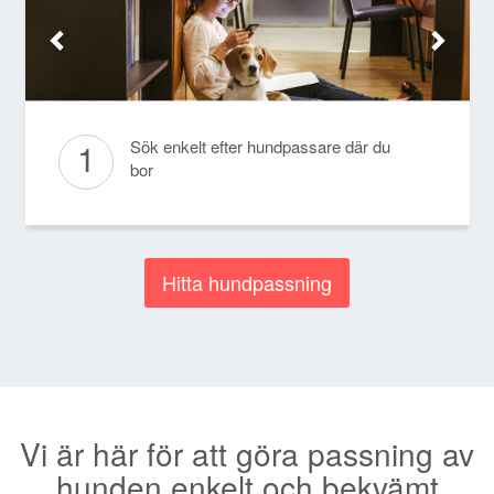
1
Sök enkelt efter hundpassare där du
bor
Hitta hundpassning
Vi är här för att göra passning av
hunden enkelt och bekvämt