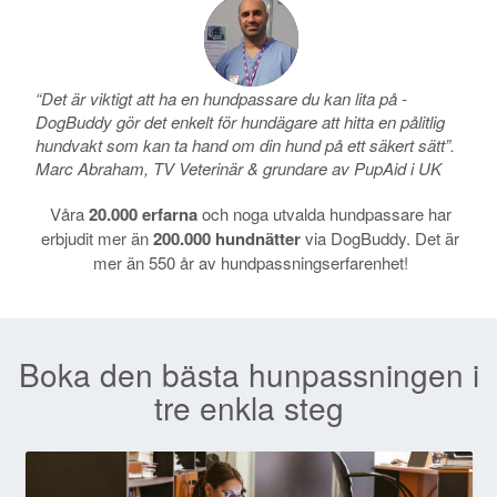
“Det är viktigt att ha en hundpassare du kan lita på -
DogBuddy gör det enkelt för hundägare att hitta en pålitlig
hundvakt som kan ta hand om din hund på ett säkert sätt”.
Marc Abraham, TV Veterinär & grundare av PupAid i UK
Våra
20.000 erfarna
och noga utvalda hundpassare har
erbjudit mer än
200.000 hundnätter
via DogBuddy. Det är
mer än 550 år av hundpassningserfarenhet!
Boka den bästa hunpassningen i
tre enkla steg
Previous
Next