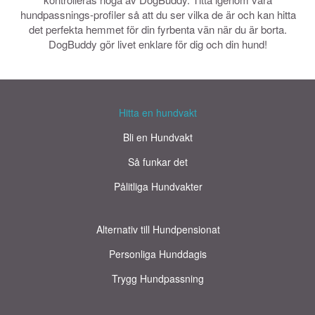
hundpassnings-profiler så att du ser vilka de är och kan hitta
det perfekta hemmet för din fyrbenta vän när du är borta.
DogBuddy gör livet enklare för dig och din hund!
Hitta en hundvakt
Bli en Hundvakt
Så funkar det
Pålitliga Hundvakter
Alternativ till Hundpensionat
Personliga Hunddagis
Trygg Hundpassning