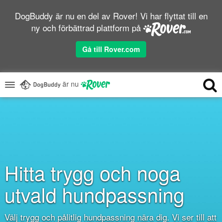
DogBuddy är nu en del av Rover! Vi har flyttat till en
ny och förbättrad plattform på
Gå till Rover.com
är nu
Hitta trygg och noga
utvald hundpassning
Välj trygg och pålitlig hundpassning nära dig. Vi ser till att