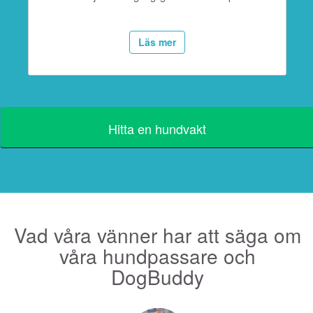
Läs mer
Hitta en hundvakt
Vad våra vänner har att säga om
våra hundpassare och
DogBuddy