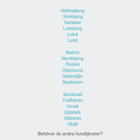
Helsingborg
Jönköping
Karlstad
Linköping
Luleå
Lund
Malmö
Norrköping
Örebro
Östersund
Södertälje
Stockholm
Sundsvall
Trollhättan
Umeå
Uppsala
Västerås
Växjö
Behöver du andra hundtjänster?