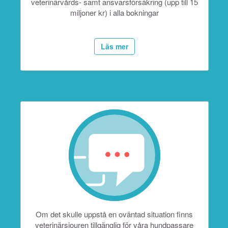
veterinärvårds- samt ansvarsförsäkring (upp till 15
miljoner kr) i alla bokningar
Läs mer
Om det skulle uppstå en oväntad situation finns
veterinärsjouren tillgänglig för våra hundpassare