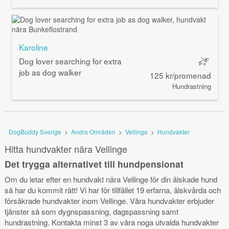
Karoline
Dog lover searching for extra
job as dog walker
125 kr/promenad
Hundrastning
DogBuddy Sverige
>
Andra Områden
>
Vellinge
>
Hundvakter
Hitta hundvakter nära Vellinge
Det trygga alternativet till hundpensionat
Om du letar efter en hundvakt nära Vellinge för din älskade hund
så har du kommit rätt! Vi har för tillfället 19 erfarna, älskvärda och
försäkrade hundvakter inom Vellinge. Våra hundvakter erbjuder
tjänster så som dygnspassning, dagspassning samt
hundrastning. Kontakta minst 3 av våra noga utvalda hundvakter