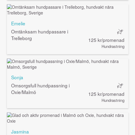
Emelie
Omtänksam hundpassare i
Trelleborg
125 kr/promenad
Hundrastning
Sonja
Omsorgsfull hundpassning i
Oxie/Malmö
125 kr/promenad
Hundrastning
Jasmina