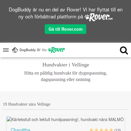
DogBuddy är nu en del av Rover! Vi har flyttat till en
ny och förbättrad plattform på
Gå till Rover.com
är nu
Hundvakter i Vellinge
Hitta en pålitlig hundvakt för dygnspassning,
dagspassning eller rastning
19 Hundvakter nära Vellinge
Chanittha
(13)