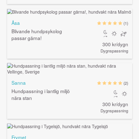
Åsa
(1)
Blivande hundpsykolog
passar gärna!
300 kr/dygn
Dygnspassning
Sanna
(2)
Hundpassning i lantlig miljö
nära stan
300 kr/dygn
Dygnspassning
Frymet