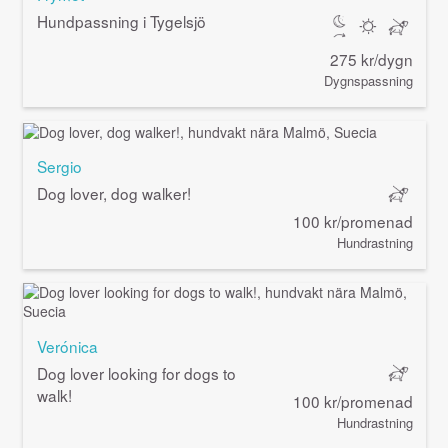
Hundpassning i Tygelsjö
275 kr/dygn
Dygnspassning
Sergio
Dog lover, dog walker!
100 kr/promenad
Hundrastning
Verónica
Dog lover looking for dogs to
walk!
100 kr/promenad
Hundrastning