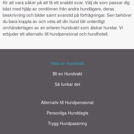
för att vara säker på att få ett snabbt svar. Välj de som passar dig
bäst med hjälp av omdömen från andra hundägare, deras
beskrivning och bilder samt svarstid på förfrågningar. Sen behöver
du bara koppla av och veta att din hund blir ordentligt
omhändertagen av en erfaren hundvakt som älskar hundar. Vi
erbjuder ett alternativ till hundpensionat och hundhotell.
Hitta en hundvakt
Bli en Hundvakt
Så funkar det
Alternativ till Hundpensionat
Personliga Hunddagis
Trygg Hundpassning