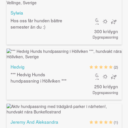
Sylwia
Hos oss får hunden bättre
semester än du :)
300 kr/dygn
Dygnspassning
Hedvig
(2)
*** Hedvig Hunds
hundpassning i Höllviken ***
250 kr/dygn
Dygnspassning
Jeremy And Aleksandra
(1)