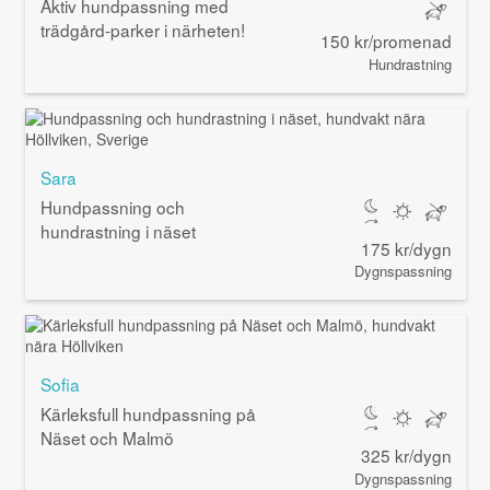
Aktiv hundpassning med
trädgård-parker i närheten!
150 kr/promenad
Hundrastning
Sara
Hundpassning och
hundrastning i näset
175 kr/dygn
Dygnspassning
Sofia
Kärleksfull hundpassning på
Näset och Malmö
325 kr/dygn
Dygnspassning