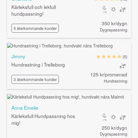
Kärleksfull och lekfull
hundpassning!
350 kr/dygn
5 återkommande kunder
Dygnspassning
Jimmy
(5)
Hundrastning i Trelleborg
125 kr/promenad
3 återkommande kunder
Hundrastning
Anna Emelie
Kärleksfull Hundpassning hos
mig!
250 kr/dygn
Dygnspassning