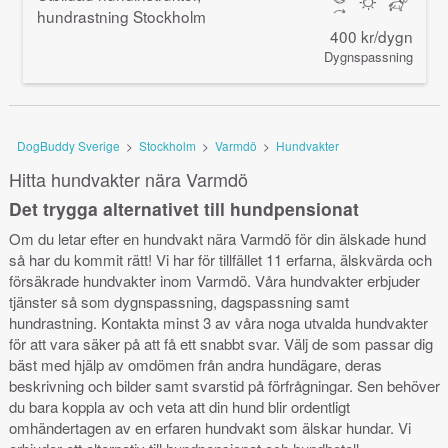
hundrastning Stockholm
400 kr/dygn
Dygnspassning
DogBuddy Sverige
>
Stockholm
>
Varmdö
>
Hundvakter
Hitta hundvakter nära Varmdö
Det trygga alternativet till hundpensionat
Om du letar efter en hundvakt nära Varmdö för din älskade hund
så har du kommit rätt! Vi har för tillfället 11 erfarna, älskvärda och
försäkrade hundvakter inom Varmdö. Våra hundvakter erbjuder
tjänster så som dygnspassning, dagspassning samt
hundrastning. Kontakta minst 3 av våra noga utvalda hundvakter
för att vara säker på att få ett snabbt svar. Välj de som passar dig
bäst med hjälp av omdömen från andra hundägare, deras
beskrivning och bilder samt svarstid på förfrågningar. Sen behöver
du bara koppla av och veta att din hund blir ordentligt
omhändertagen av en erfaren hundvakt som älskar hundar. Vi