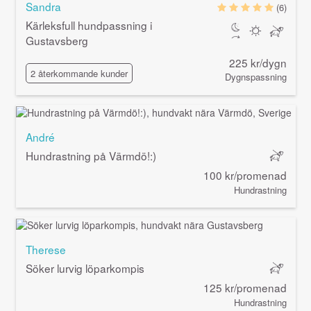
Sandra
(6)
Kärleksfull hundpassning i
Gustavsberg
225 kr/dygn
2 återkommande kunder
Dygnspassning
André
Hundrastning på Värmdö!:)
100 kr/promenad
Hundrastning
Therese
Söker lurvig löparkompis
125 kr/promenad
Hundrastning