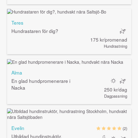
Teres
Hundrastaren för dig?
175 kr/promenad
Hundrastning
Alma
En glad hundpromenerare i
Nacka
250 kr/dag
Dagpassning
Evelin
(2)
Utbildad hundinstruktör,