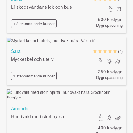
Lillskogsvändans lek och bus
500 kr/dygn
1 återkommande kunder
Dygnspassning
Sara
(4)
Mycket kel och uteliv
250 kr/dygn
1 återkommande kunder
Dygnspassning
Amanda
Hundvakt med stort hjärta
400 kr/dygn