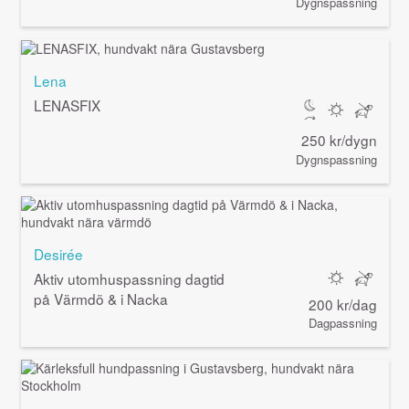
Dygnspassning
Lena
LENASFIX
250 kr/dygn
Dygnspassning
Desirée
Aktiv utomhuspassning dagtid
på Värmdö & i Nacka
200 kr/dag
Dagpassning