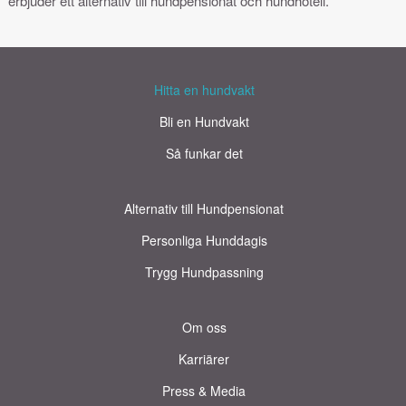
erbjuder ett alternativ till hundpensionat och hundhotell.
Hitta en hundvakt
Bli en Hundvakt
Så funkar det
Alternativ till Hundpensionat
Personliga Hunddagis
Trygg Hundpassning
Om oss
Karriärer
Press & Media