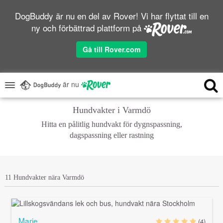
DogBuddy är nu en del av Rover! Vi har flyttat till en
ny och förbättrad plattform på
Gå till Rover.com
är nu
Hundvakter i Varmdö
Hitta en pålitlig hundvakt för dygnspassning,
dagspassning eller rastning
11 Hundvakter nära Varmdö
Marie
(4)