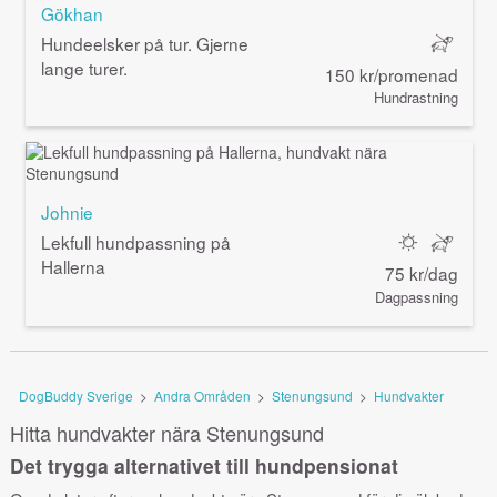
Gökhan
Hundeelsker på tur. Gjerne
lange turer.
150 kr/promenad
Hundrastning
Johnie
Lekfull hundpassning på
Hallerna
75 kr/dag
Dagpassning
DogBuddy Sverige
>
Andra Områden
>
Stenungsund
>
Hundvakter
Hitta hundvakter nära Stenungsund
Det trygga alternativet till hundpensionat