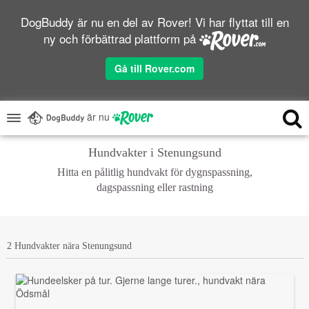
DogBuddy är nu en del av Rover! Vi har flyttat till en
ny och förbättrad plattform på
Gå till Rover.com
är nu
Hundvakter i Stenungsund
Hitta en pålitlig hundvakt för dygnspassning,
dagspassning eller rastning
2 Hundvakter nära Stenungsund