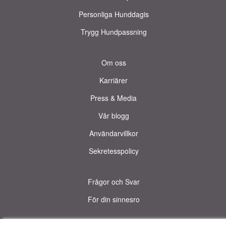
Personliga Hunddagis
Trygg Hundpassning
Om oss
Karriärer
Press & Media
Vår blogg
Användarvillkor
Sekretesspolicy
Frågor och Svar
För din sinnesro