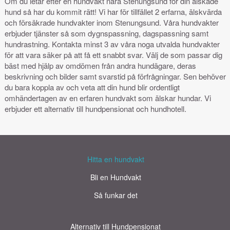
Om du letar efter en hundvakt nära Stenungsund för din älskade
hund så har du kommit rätt! Vi har för tillfället 2 erfarna, älskvärda
och försäkrade hundvakter inom Stenungsund. Våra hundvakter
erbjuder tjänster så som dygnspassning, dagspassning samt
hundrastning. Kontakta minst 3 av våra noga utvalda hundvakter
för att vara säker på att få ett snabbt svar. Välj de som passar dig
bäst med hjälp av omdömen från andra hundägare, deras
beskrivning och bilder samt svarstid på förfrågningar. Sen behöver
du bara koppla av och veta att din hund blir ordentligt
omhändertagen av en erfaren hundvakt som älskar hundar. Vi
erbjuder ett alternativ till hundpensionat och hundhotell.
Hitta en hundvakt
Bli en Hundvakt
Så funkar det
Alternativ till Hundpensionat