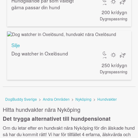
Hundgillande par som väldigt
gärna passar din hund
200 kr/dygn
Dygnspassning
Silje
Dog watcher in Oxelösund
250 kr/dygn
Dygnspassning
DogBuddy Sverige
>
Andra Områden
>
Nyköping
>
Hundvakter
Hitta hundvakter nära Nyköping
Det trygga alternativet till hundpensionat
Om du letar efter en hundvakt nära Nyköping för din älskade hund
så har du kommit rätt! Vi har för tillfället 4 erfarna, älskvärda och