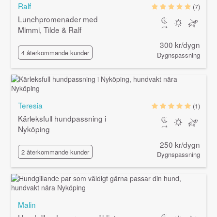
Ralf
(7)
Lunchpromenader med
Mimmi, Tilde & Ralf
300 kr/dygn
4 återkommande kunder
Dygnspassning
Teresia
(1)
Kärleksfull hundpassning i
Nyköping
250 kr/dygn
2 återkommande kunder
Dygnspassning
Malin