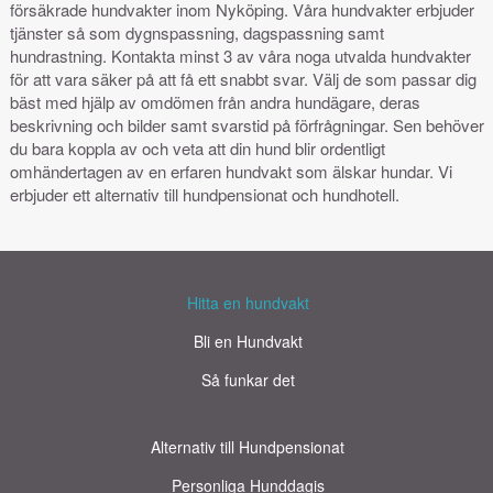
försäkrade hundvakter inom Nyköping. Våra hundvakter erbjuder
tjänster så som dygnspassning, dagspassning samt
hundrastning. Kontakta minst 3 av våra noga utvalda hundvakter
för att vara säker på att få ett snabbt svar. Välj de som passar dig
bäst med hjälp av omdömen från andra hundägare, deras
beskrivning och bilder samt svarstid på förfrågningar. Sen behöver
du bara koppla av och veta att din hund blir ordentligt
omhändertagen av en erfaren hundvakt som älskar hundar. Vi
erbjuder ett alternativ till hundpensionat och hundhotell.
Hitta en hundvakt
Bli en Hundvakt
Så funkar det
Alternativ till Hundpensionat
Personliga Hunddagis