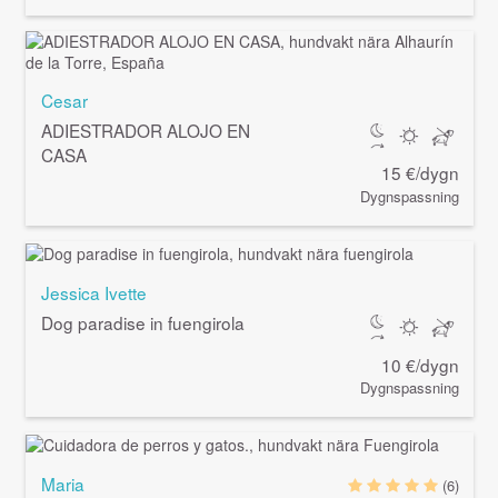
Cesar
ADIESTRADOR ALOJO EN
CASA
15 €/dygn
Dygnspassning
Jessica Ivette
Dog paradise in fuengirola
10 €/dygn
Dygnspassning
Maria
(6)