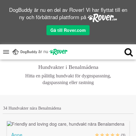
DogBuddy är nu en del av Rover! Vi har flyttat till en
ny och förbättrad plattform på
Gå till Rover.com
är nu
Hundvakter i Benalmádena
Hitta en pålitlig hundvakt för dygnspassning,
dagspassning eller rastning
34 Hundvakter nära Benalmádena
Anne
(3)