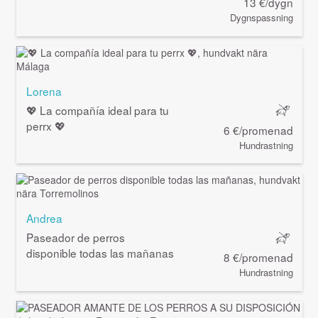
13 €/dygn
Dygnspassning
Lorena
💖 La compañía ideal para tu
perrx 💖
6 €/promenad
Hundrastning
Andrea
Paseador de perros
disponible todas las mañanas
8 €/promenad
Hundrastning