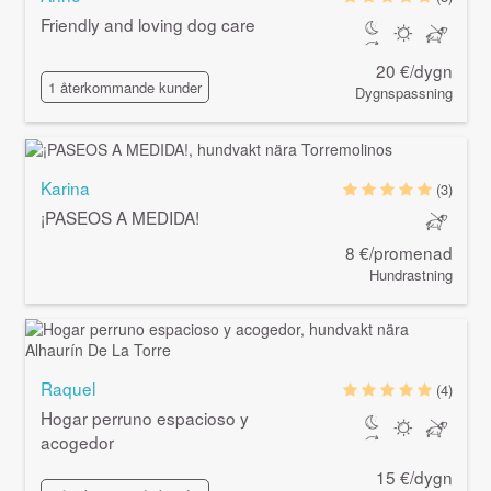
Friendly and loving dog care
20 €/dygn
1 återkommande kunder
Dygnspassning
Karina
(3)
¡PASEOS A MEDIDA!
8 €/promenad
Hundrastning
Raquel
(4)
Hogar perruno espacioso y
acogedor
15 €/dygn