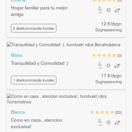
Hogar familiar para tu mejor
amigo
12 €/dygn
2 återkommande kunder
Dygnspassning
Maira
(3)
Tranquilidad y Comodidad :)
17 €/dygn
1 återkommande kunder
Dygnspassning
Blanca
(23)
Como en casa , atencion
exclusiva!