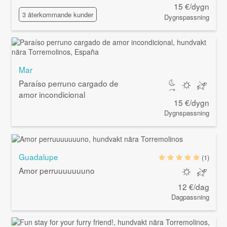
15 €/dygn
3 återkommande kunder
Dygnspassning
Mar
Paraíso perruno cargado de
amor incondicional
15 €/dygn
Dygnspassning
Guadalupe
(1)
Amor perruuuuuuuno
12 €/dag
Dagpassning