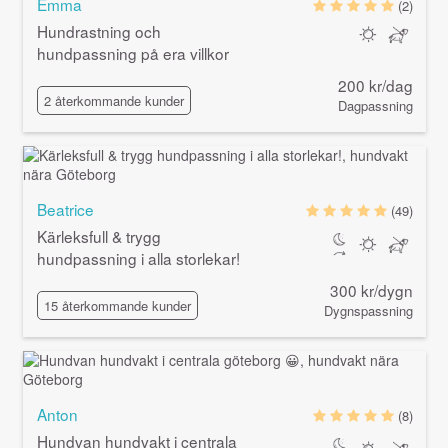
Emma
(2)
Hundrastning och
hundpassning på era villkor
200 kr/dag
2 återkommande kunder
Dagpassning
Beatrice
(49)
Kärleksfull & trygg
hundpassning i alla storlekar!
300 kr/dygn
15 återkommande kunder
Dygnspassning
Anton
(8)
Hundvan hundvakt i centrala