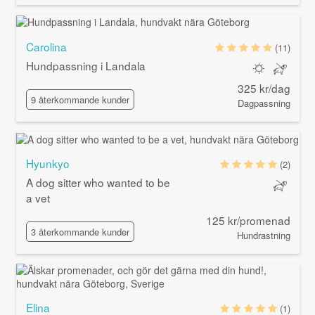
Carolina
(11)
Hundpassning i Landala
325 kr/dag
9 återkommande kunder
Dagpassning
Hyunkyo
(2)
A dog sitter who wanted to be
a vet
125 kr/promenad
3 återkommande kunder
Hundrastning
Elina
(1)