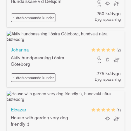
Hundälskare vid Delsjön!
250 kr/dygn
1 återkommande kunder
Dygnspassning
Johanna
(2)
Aktiv hundpassning i östra
Göteborg
275 kr/dygn
1 återkommande kunder
Dygnspassning
Eléazar
(1)
House with garden very dog
friendly :)