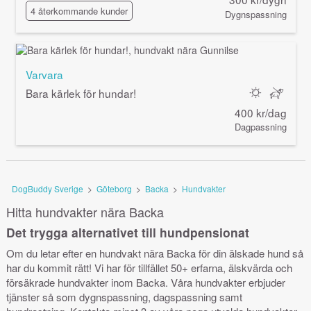
4 återkommande kunder
Dygnspassning
Varvara
Bara kärlek för hundar!
400 kr/dag
Dagpassning
DogBuddy Sverige
>
Göteborg
>
Backa
>
Hundvakter
Hitta hundvakter nära Backa
Det trygga alternativet till hundpensionat
Om du letar efter en hundvakt nära Backa för din älskade hund så
har du kommit rätt! Vi har för tillfället 50+ erfarna, älskvärda och
försäkrade hundvakter inom Backa. Våra hundvakter erbjuder
tjänster så som dygnspassning, dagspassning samt