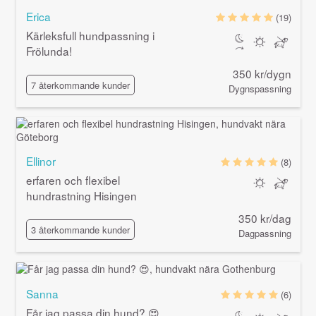
Erica
(19)
Kärleksfull hundpassning i
Frölunda!
350 kr/dygn
7 återkommande kunder
Dygnspassning
Ellinor
(8)
erfaren och flexibel
hundrastning Hisingen
350 kr/dag
3 återkommande kunder
Dagpassning
Sanna
(6)
Får jag passa din hund? 😍