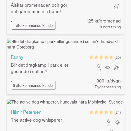
Älskar promenader, och gör
det gärna med din hund!
125 kr/promenad
1 återkommande kunder
Hundrastning
Fanny
(20)
Blir det dragkamp i park eller
gosande i soffan?
300 kr/dygn
5 återkommande kunder
Dygnspassning
Hilmir Petersen
(24)
The active dog whisperer