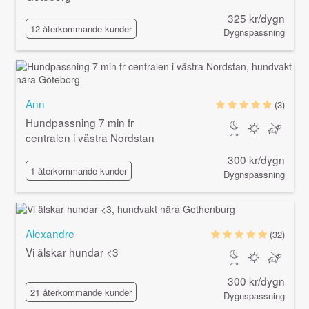
325 kr/dygn
12 återkommande kunder
Dygnspassning
Ann
(3)
Hundpassning 7 min fr
centralen i västra Nordstan
300 kr/dygn
1 återkommande kunder
Dygnspassning
Alexandre
(32)
Vi älskar hundar <3
300 kr/dygn
21 återkommande kunder
Dygnspassning