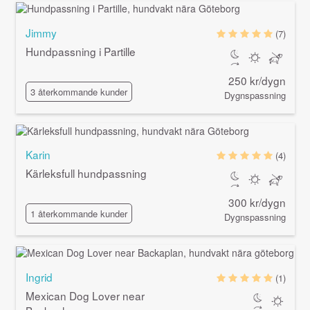
Jimmy
(7)
Hundpassning i Partille
250 kr/dygn
3 återkommande kunder
Dygnspassning
Karin
(4)
Kärleksfull hundpassning
300 kr/dygn
1 återkommande kunder
Dygnspassning
Ingrid
(1)
Mexican Dog Lover near