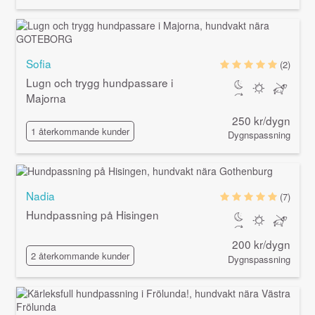
Sofia
(2)
Lugn och trygg hundpassare i
Majorna
250 kr/dygn
1 återkommande kunder
Dygnspassning
Nadia
(7)
Hundpassning på Hisingen
200 kr/dygn
2 återkommande kunder
Dygnspassning