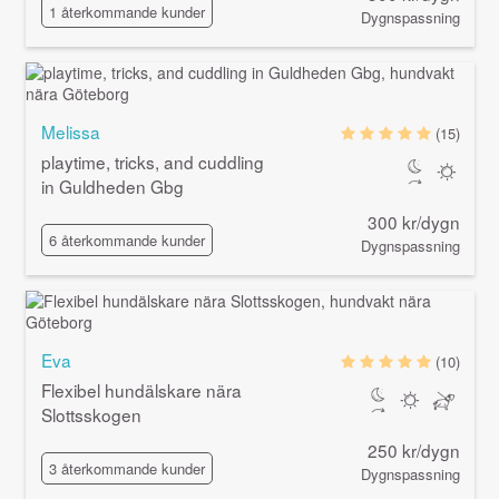
1 återkommande kunder
Dygnspassning
Melissa
(15)
playtime, tricks, and cuddling
in Guldheden Gbg
300 kr/dygn
6 återkommande kunder
Dygnspassning
Eva
(10)
Flexibel hundälskare nära
Slottsskogen
250 kr/dygn
3 återkommande kunder
Dygnspassning