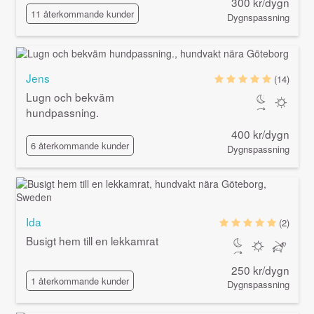
300 kr/dygn
11 återkommande kunder
Dygnspassning
Jens
(14)
Lugn och bekväm
hundpassning.
400 kr/dygn
6 återkommande kunder
Dygnspassning
Ida
(2)
Busigt hem till en lekkamrat
250 kr/dygn
1 återkommande kunder
Dygnspassning