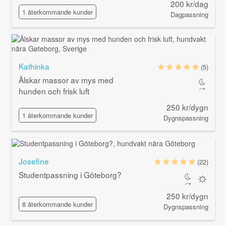
200 kr/dag
1 återkommande kunder
Dagpassning
Kathinka
(5)
Älskar massor av mys med
hunden och frisk luft
250 kr/dygn
1 återkommande kunder
Dygnspassning
Josefine
(22)
Studentpassning i Göteborg?
250 kr/dygn
8 återkommande kunder
Dygnspassning