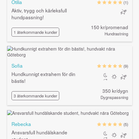
Otilia
(1)
Aktiv, trygg och kärleksfull
hundpassning!
150 kr/promenad
1 återkommande kunder
Hundrastning
Sofia
(9)
Hundkunnigt extrahem för din
bästis!
350 kr/dygn
3 återkommande kunder
Dygnspassning
Rebecka
(5)
Ansvarsfull hundälskande