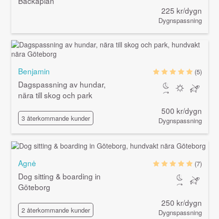
Backaplan
225 kr/dygn
Dygnspassning
Benjamin
(5)
Dagspassning av hundar,
nära till skog och park
500 kr/dygn
3 återkommande kunder
Dygnspassning
Agnė
(7)
Dog sitting & boarding in
Göteborg
250 kr/dygn
2 återkommande kunder
Dygnspassning