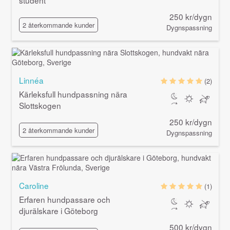
student
250 kr/dygn
2 återkommande kunder
Dygnspassning
Linnéa
(2)
Kärleksfull hundpassning nära
Slottskogen
250 kr/dygn
2 återkommande kunder
Dygnspassning
Caroline
(1)
Erfaren hundpassare och
djurälskare i Göteborg
500 kr/dygn