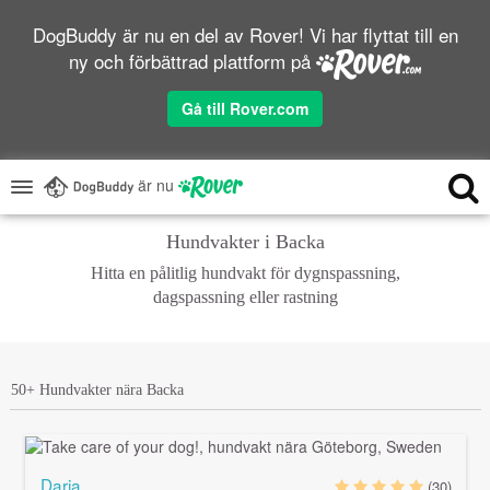
DogBuddy är nu en del av Rover! Vi har flyttat till en
ny och förbättrad plattform på
Gå till Rover.com
är nu
Hundvakter i Backa
Hitta en pålitlig hundvakt för dygnspassning,
dagspassning eller rastning
50+ Hundvakter nära Backa
Daria
(30)