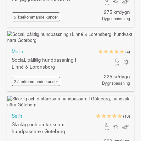
275 kr/dygn
5 återkommande kunder
Dygnspassning
Malin
(4)
Social, pålitlig hundpassning i
Linné & Lorensberg
225 kr/dygn
2 återkommande kunder
Dygnspassning
Selin
(10)
Skicklig och omtänksam
hundpassare i Göteborg
300 kr/dygn