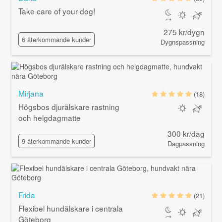
Take care of your dog!
275 kr/dygn
6 återkommande kunder
Dygnspassning
Mirjana
(18)
Högsbos djurälskare rastning
och helgdagmatte
300 kr/dag
9 återkommande kunder
Dagpassning
Frida
(21)
Flexibel hundälskare i centrala
Göteborg