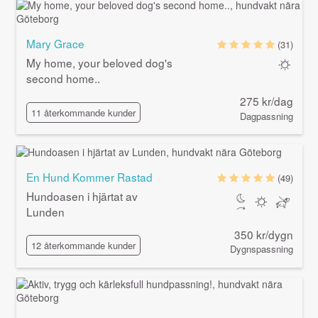
Mary Grace
(31)
My home, your beloved dog's
second home..
275 kr/dag
11 återkommande kunder
Dagpassning
En Hund Kommer Rastad
(49)
Hundoasen i hjärtat av
Lunden
350 kr/dygn
12 återkommande kunder
Dygnspassning