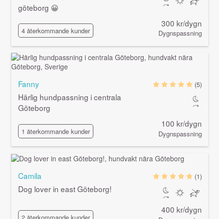
göteborg 😀
300 kr/dygn
4 återkommande kunder
Dygnspassning
Fanny
(5)
Härlig hundpassning i centrala
Göteborg
100 kr/dygn
1 återkommande kunder
Dygnspassning
Camila
(1)
Dog lover in east Göteborg!
400 kr/dygn
2 återkommande kunder