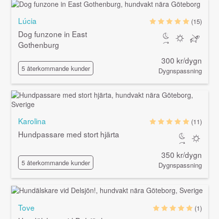
Lúcia
(15)
Dog funzone in East
Gothenburg
300 kr/dygn
5 återkommande kunder
Dygnspassning
Karolina
(11)
Hundpassare med stort hjärta
350 kr/dygn
5 återkommande kunder
Dygnspassning
Tove
(1)